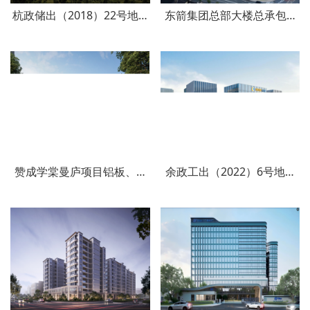
杭政储出（2018）22号地块住宅（设配套公建）项目
东箭集团总部大楼总承包项目
赞成学棠曼庐项目铝板、石材幕墙工程
余政工出（2022）6号地块