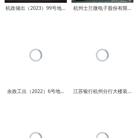
杭政储出（2023）99号地块商品住宅（设配套公建）项目消
杭州士兰微电子股份有限公司
余政工出（2022）6号地块年产10亿人份核酸检测试剂及
江苏银行杭州分行大楼装修工