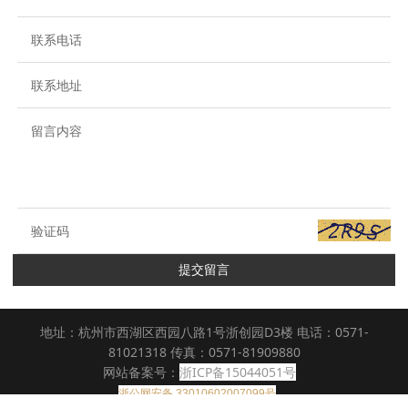
提交留言
地址：杭州市西湖区西园八路1号浙创园D3楼 电话：0571-
81021318 传真：0571-81909880
网站备案号：
浙ICP备15044051号
浙公网安备 33010602007099号